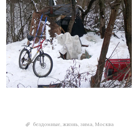
бездомные
,
жизнь
,
зима
,
Москва