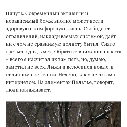
м
Ничуть. Современный активный и
у
независимый бомж вполне может вести
здоровую и комфортную жизнь. Свобода от
ограничений, накладываемых системой, даёт
ни с чем не сравнимую полноту бытия. Снято
третьего дня, в мск. Обратите внимание на кота
– всего я насчитал их там пять, но, думаю,
заметил не всех. Лыжи и велосипед новые, в
отличном состоянии. Неясно, как у него там с
интернетом. На элементах Пельтье, говорят,
люди налаживают.