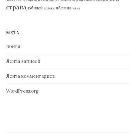
страна
яблоня
юбилей
яблоки
ёлка
МЕТА
Войти
Лента записей
Лента комментариев
WordPress.org