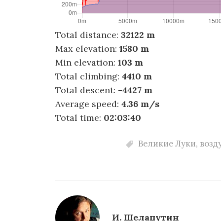
Total distance:
32122 m
Max elevation:
1580 m
Min elevation:
103 m
Total climbing:
4410 m
Total descent:
-4427 m
Average speed:
4.36 m/s
Total time:
02:03:40
Великие Луки
,
возд
И. Шелапутин