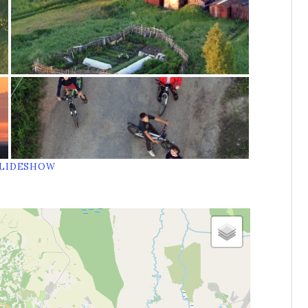
SLIDESHOW