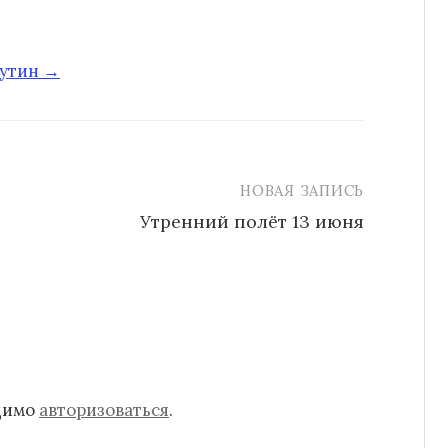
путин →
НОВАЯ ЗАПИСЬ
Утренний полёт 13 июня
одимо
авторизоваться
.