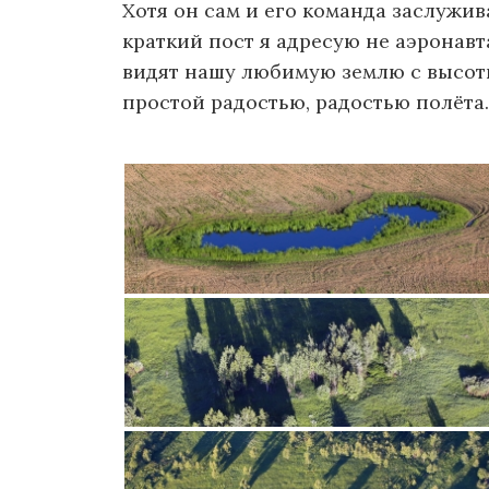
Хотя он сам и его команда заслужив
о
краткий пост я адресую не аэронавт
м
видят нашу любимую землю с высот
у
простой радостью, радостью полёта.