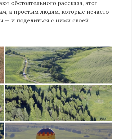
ают обстоятельного рассказа, этот
ам, а простым людям, которые нечасто
ы — и поделиться с ними своей