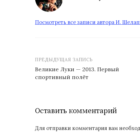
Посмотреть все записи автора И. Шела
ПРЕДЫДУЩАЯ ЗАПИСЬ
Великие Луки — 2013. Первый
спортивный полёт
Н
а
в
Оставить комментарий
и
г
Для отправки комментария вам необх