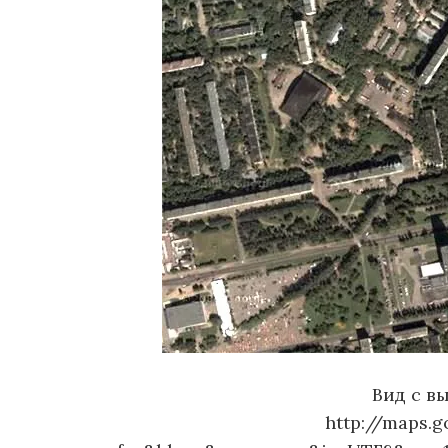
Вид с вы
http://maps.