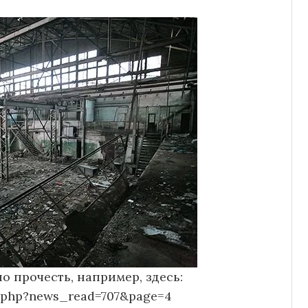
но прочесть, например, здесь:
x.php?news_read=707&page=4