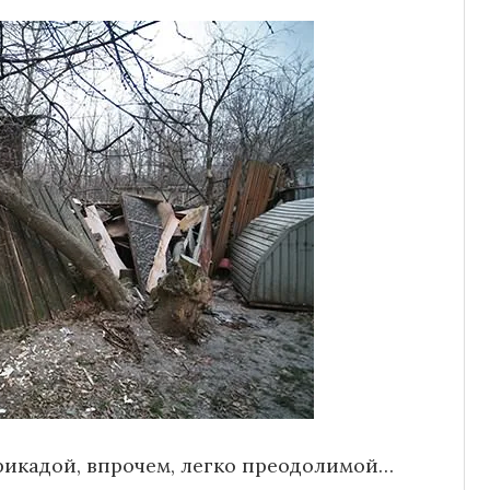
икадой, впрочем, легко преодолимой…