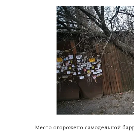
Место огорожено самодельной барр