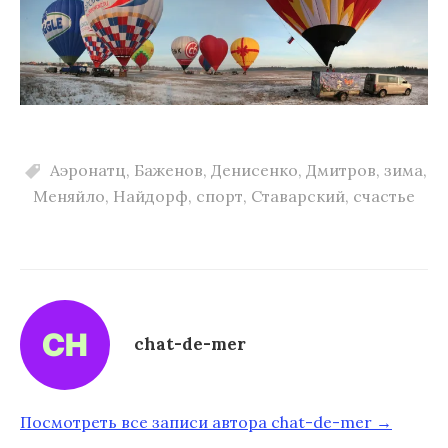
Аэронатц
,
Баженов
,
Денисенко
,
Дмитров
,
зима
,
Меняйло
,
Найдорф
,
спорт
,
Ставарский
,
счастье
chat-de-mer
Посмотреть все записи автора chat-de-mer →