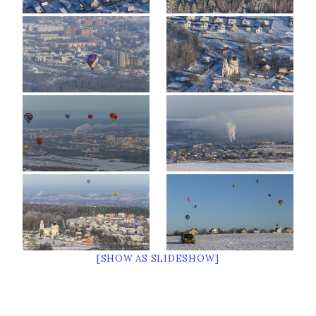
[SHOW AS SLIDESHOW]