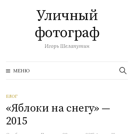
П
Уличный
е
р
фотограф
е
й
т
Игорь Шелапутин
и
к
Н
с
а
МЕНЮ
й
о
т
и
д
:
е
БЛОГ
р
«Яблоки на снегу» —
ж
и
2015
м
о