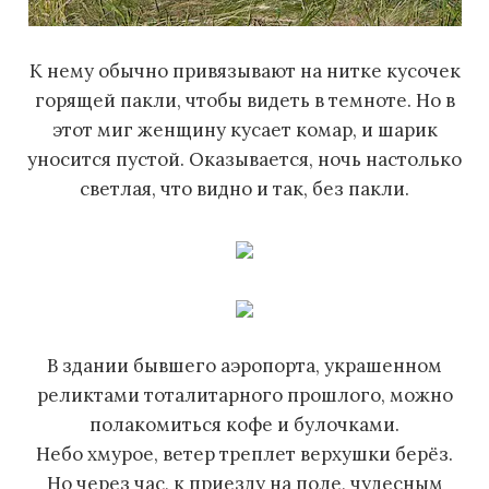
К нему обычно привязывают на нитке кусочек
горящей пакли, чтобы видеть в темноте. Но в
этот миг женщину кусает комар, и шарик
уносится пустой. Оказывается, ночь настолько
светлая, что видно и так, без пакли.
В здании бывшего аэропорта, украшенном
реликтами тоталитарного прошлого, можно
полакомиться кофе и булочками.
Небо хмурое, ветер треплет верхушки берёз.
Но через час, к приезду на поле, чудесным