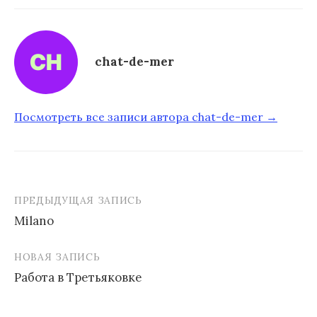
chat-de-mer
Посмотреть все записи автора chat-de-mer →
ПРЕДЫДУЩАЯ ЗАПИСЬ
Milano
Н
НОВАЯ ЗАПИСЬ
а
Работа в Третьяковке
в
и