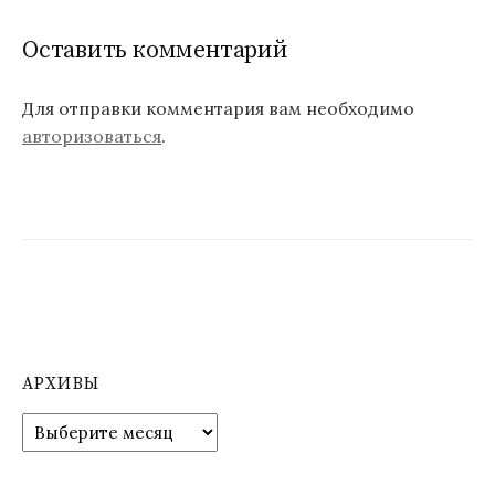
Оставить комментарий
Для отправки комментария вам необходимо
авторизоваться
.
АРХИВЫ
А
р
х