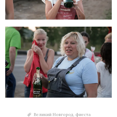
Великий Новгород
,
фиеста