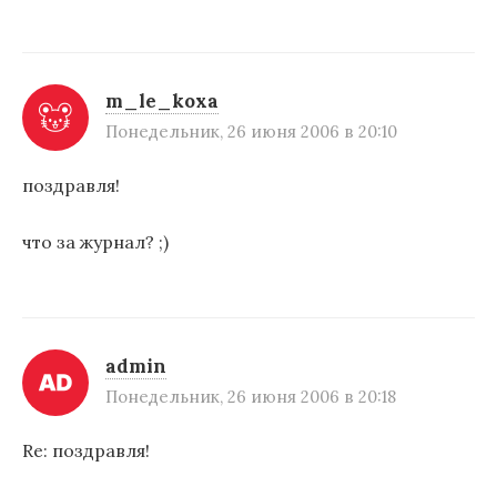
и
с
m_le_koxa
я
Понедельник, 26 июня 2006 в 20:10
м
поздравля!
что за журнал? ;)
admin
Понедельник, 26 июня 2006 в 20:18
Re: поздравля!