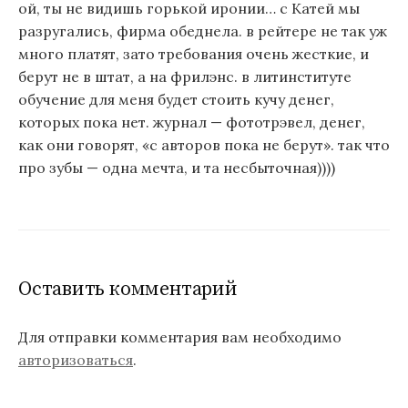
ой, ты не видишь горькой иронии… с Катей мы
разругались, фирма обеднела. в рейтере не так уж
много платят, зато требования очень жесткие, и
берут не в штат, а на фрилэнс. в литинституте
обучение для меня будет стоить кучу денег,
которых пока нет. журнал — фототрэвел, денег,
как они говорят, «с авторов пока не берут». так что
про зубы — одна мечта, и та несбыточная))))
Оставить комментарий
Для отправки комментария вам необходимо
авторизоваться
.