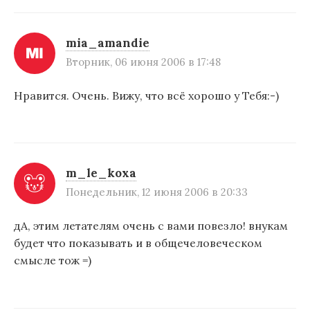
mia_amandie
Вторник, 06 июня 2006 в 17:48
Нравится. Очень. Вижу, что всё хорошо у Тебя:-)
m_le_koxa
Понедельник, 12 июня 2006 в 20:33
дА, этим летателям очень с вами повезло! внукам
будет что показывать и в общечеловеческом
смысле тож =)