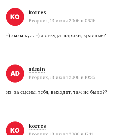
korres
Вторник, 13 июня 2006 в 06:16
=) хыхы кулл=) а откуда шарики, красные?
admin
Вторник, 13 июня 2006 в 10:35
из-за сцены. тебя, выходит, там не было??
korres
Вторник, 13 июня 2006 в 17:11