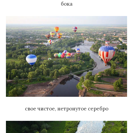
бока
свое чистое, нетронутое серебро