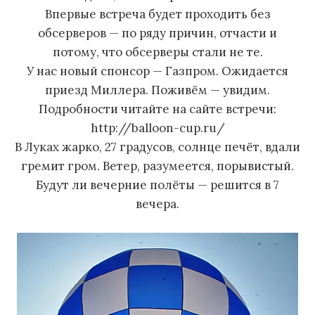
Впервые встреча будет проходить без
обсерверов — по ряду причин, отчасти и
потому, что обсерверы стали не те.
У нас новый спонсор — Газпром. Ожидается
приезд Миллера. Поживём — увидим.
Подробности читайте на сайте встречи:
http://balloon-cup.ru/
В Луках жарко, 27 градусов, солнце печёт, вдали
гремит гром. Ветер, разумеется, порывистый.
Будут ли вечерние полёты — решится в 7
вечера.