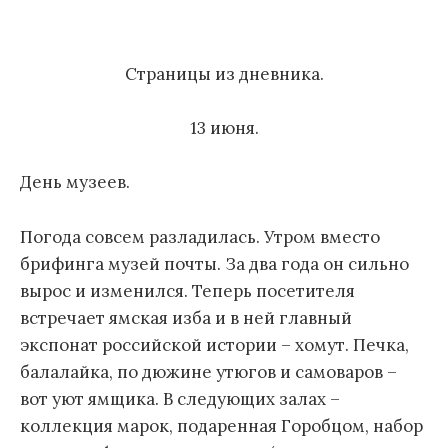
м
у
Страницы из дневника.
13 июня.
День музеев.
Погода совсем разладилась. Утром вместо
брифинга музей почты. За два года он сильно
вырос и изменился. Теперь посетителя
встречает ямская изба и в ней главный
экспонат российской истории – хомут. Печка,
балалайка, по дюжине утюгов и самоваров –
вот уют ямщика. В следующих залах –
коллекция марок, подаренная Горобцом, набор