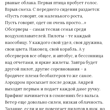
рваные облака. Первая птица пробует голос.
Взрыв смеха. С переднего сидения раздается:
«Пусть говорят, он маленького роста,
Пусть говорят, одет он очень просто…»
Обсерверы – самая тесная семья среди
воздухоплавателей. Пилоты – те каждый
наособицу. У каждого свой удел, своя дружина,
свои цвета. Наконец, свой корабль. А у
обсерверов все общее, и автобус, и бессонница
над отчетами, и яркие жилеты. Завтра будет
другой пилот, другие соревнования – а
бродячее племя беобахтеров то же самое.
Аэродром просыхает после дождя. Андрей
выходит первым и подает каждой даме ручку.
Брифинг начинается в сомнениях без вальса.
Ветер еще довольно силен, низкая облачность.
Задание, если и не повергает пилотов в шок, но