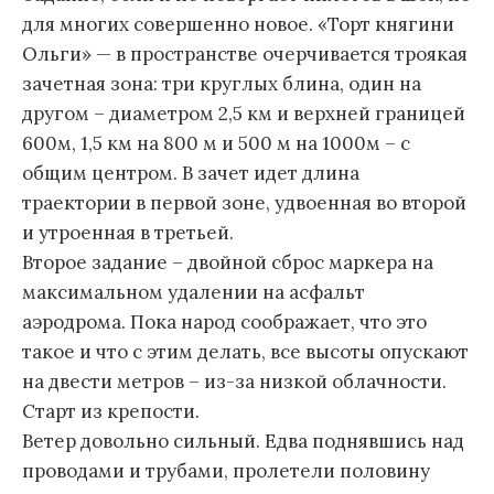
для многих совершенно новое. «Торт княгини
Ольги» — в пространстве очерчивается троякая
зачетная зона: три круглых блина, один на
другом – диаметром 2,5 км и верхней границей
600м, 1,5 км на 800 м и 500 м на 1000м – с
общим центром. В зачет идет длина
траектории в первой зоне, удвоенная во второй
и утроенная в третьей.
Второе задание – двойной сброс маркера на
максимальном удалении на асфальт
аэродрома. Пока народ соображает, что это
такое и что с этим делать, все высоты опускают
на двести метров – из-за низкой облачности.
Старт из крепости.
Ветер довольно сильный. Едва поднявшись над
проводами и трубами, пролетели половину