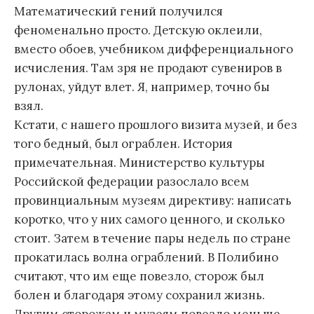
Математический гений получился
феноменально просто. Детскую оклеили,
вместо обоев, учебником дифференциального
исчисления. Там зря не продают сувениров в
рулонах, уйдут влет. Я, например, точно бы
взял.
Кстати, с нашего прошлого визита музей, и без
того бедный, был ограблен. История
примечательная. Министерство культуры
Российской федерации разослало всем
провинциальным музеям директиву: написать
коротко, что у них самого ценного, и сколько
стоит. Затем в течение пары недель по стране
прокатилась волна ограблений. В Полибино
считают, что им еще повезло, сторож был
болен и благодаря этому сохранил жизнь.
Другим сторожам и музеям повезло меньше.