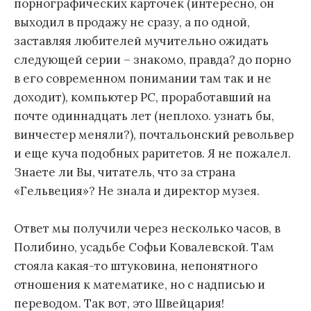
порнографических карточек (интересно, он
выходил в продажу не сразу, а по одной,
заставляя любителей мучительно ожидать
следующей серии – знакомо, правда? до порно
в его современном понимании там так и не
доходит), компьютер РС, проработавший на
почте одиннадцать лет (неплохо. узнать бы,
винчестер меняли?), почтальонский револьвер
и еще куча подобных раритетов. Я не пожалел.
Знаете ли Вы, читатель, что за страна
«Гельвеция»? Не знала и директор музея.
Ответ мы получили через несколько часов, в
Полибино, усадьбе Софьи Ковалевской. Там
стояла какая-то штуковина, непонятного
отношения к математике, но с надписью и
переводом. Так вот, это Швейцария!