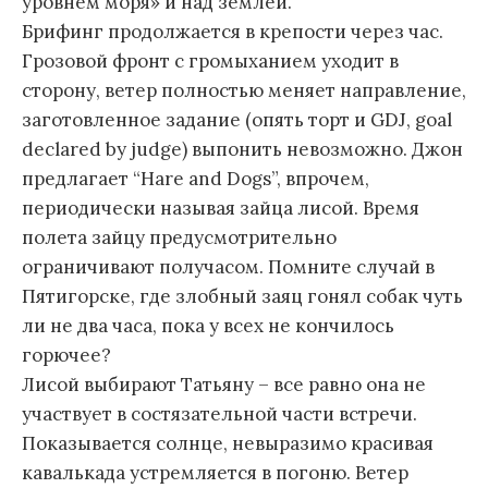
уровнем моря» и над землей.
Брифинг продолжается в крепости через час.
Грозовой фронт с громыханием уходит в
сторону, ветер полностью меняет направление,
заготовленное задание (опять торт и GDJ, goal
declared by judge) выпонить невозможно. Джон
предлагает “Hare and Dogs”, впрочем,
периодически называя зайца лисой. Время
полета зайцу предусмотрительно
ограничивают получасом. Помните случай в
Пятигорске, где злобный заяц гонял собак чуть
ли не два часа, пока у всех не кончилось
горючее?
Лисой выбирают Татьяну – все равно она не
участвует в состязательной части встречи.
Показывается солнце, невыразимо красивая
кавалькада устремляется в погоню. Ветер