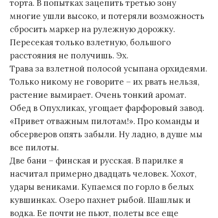
торта. В попытках зацепить третью зону
многие ушли высоко, и потеряли возможность
сбросить маркер на рулежную дорожку.
Пересекая только взлетную, большого
расстояния не получишь. Эх.
Трава за взлетной полосой усыпана орхидеями.
Только никому не говорите – их рвать нельзя,
растение вымирает. Очень тонкий аромат.
Обед в Опухликах, угощает фарфоровый завод.
«Привет отважным пилотам!». Про команды и
обсерверов опять забыли. Ну ладно, в душе мы
все пилоты.
Две бани – финская и русская. В парилке я
насчитал примерно двадцать человек. Хохот,
удары вениками. Купаемся по горло в белых
кувшинках. Озеро пахнет рыбой. Шашлык и
водка. Ее почти не пьют, полеты все еще