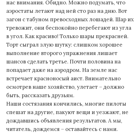
нас внимания. Обидно. Можно подумать, что
аэростаты летают над ней сто раз на дню. Вот
загон с табуном превосходных лошадей. Шар их
тревожит, они беспокойно перебегают из угла
в угол. Как красиво! Только шары прекрасней.
Торт сыграл злую шутку: слишком хорошее
выполнение второго упражнения лишает
шансов сделать третье. Почти половина на
попадает даже на аэродром. На земле нас
встречает красноносый аист. Внимательно
осмотрев наше хозяйство, улетает – должно
быть, рассказать друзьям.
Наши состязания кончились, многие пилоты
спешат на другие, пакуют вещи и уезжают, не
дождавшись объявления результатов. А мы,
читатель, дождемся – оставайтесь с нами.