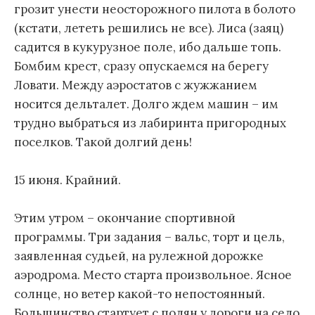
грозит унести неосторожного пилота в болото
(кстати, лететь решились не все). Лиса (заяц)
садится в кукурузное поле, ибо дальше топь.
Бомбим крест, сразу опускаемся на берегу
Ловати. Между аэростатов с жужжанием
носится дельталет. Долго ждем машин – им
трудно выбраться из лабиринта пригородных
поселков. Такой долгий день!
15 июня. Крайний.
Этим утром – окончание спортивной
программы. Три задания – вальс, торт и цель,
заявленная судьей, на рулежной дорожке
аэродрома. Место старта произвольное. Ясное
солнце, но ветер какой-то непостоянный.
Большинство стартует с полян у дороги на село