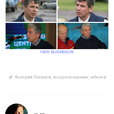
VIEW SLIDESHOW
Валерий Латыпов
,
воздухоплавание
,
юбилей