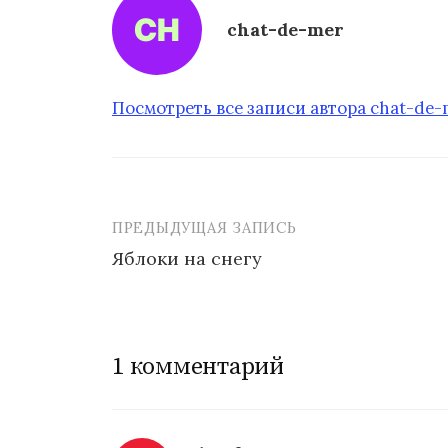
chat-de-mer
Посмотреть все записи автора chat-de
ПРЕДЫДУЩАЯ ЗАПИСЬ
Яблоки на снегу
Н
а
1 комментарий
в
и