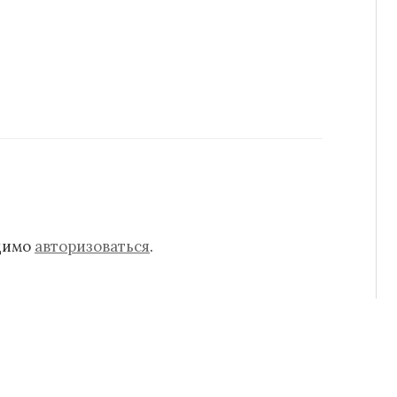
одимо
авторизоваться
.