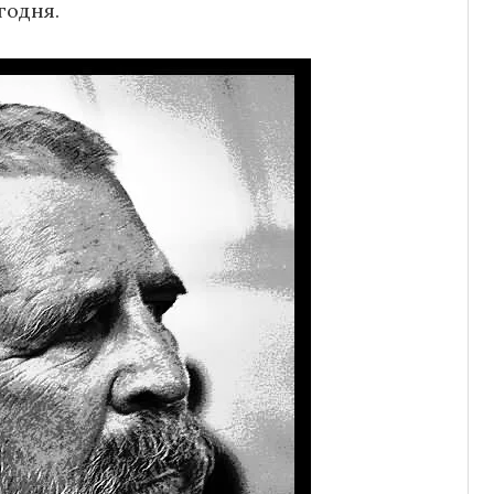
годня.