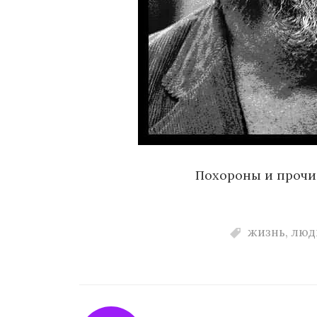
Похороны и прочи
жизнь
,
люд