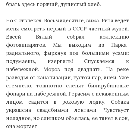
брать здесь горячий, душистый хлеб.
Но я отвлекся. Восьмидесятые, зима. Рита ведёт
меня смотреть первый в СССР частный музей.
Евсей Бялый собрал коллекцию
фотоаппаратов. Мы выходим из Парка-
радиального, фыркнув под большими усами:
подумаешь, изергиль! Спускаемся к
набережной. Мороз под двадцать. На реке
разводья от канализации, густой пар, иней. Уже
стемнело, тошнотно слепят билирубиновые
фонари на набережной. Герасим с искаженным
лицом садится в роковую лодку. Собака
украшена свадебными лентами. Чувствует
неладное, но слишком объелась, ее тянет в сон,
она моргает.