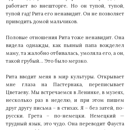
работает во внешторге. Но он тупой, тупой,
тупой гад! Рита его ненавидит. Он не позволяет
приводить домой мальчиков.
Половые отношения Рита тоже ненавидит. Она
видела однажды, как пьяный папа вожделел
маму, та жалобно отбивалась, умоляла его, а он,
такой грубый… Это было мерзко.
Рита вводит меня в мир культуры. Открывает
мне глаза на Пастернака, переписывает
Цветаеву. Мы встречаемся в Ленинке, в музеях,
несколько раз в неделю, и при этом пишем
друг другу письма – в стихах. Я – без затей, по-
русски. Грета – по-немецки. Немецкий —
трудный язык, это чудо. Она переводит Фауста