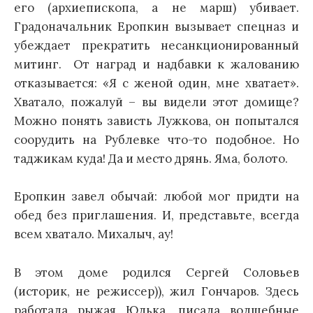
его (архиепископа, а не марш) убивает.
Градоначальник Еропкин вызывает спецназ и
убеждает прекратить несанкционированный
митинг. От наград и надбавки к жалованию
отказывается: «Я с женой один, мне хватает».
Хватало, пожалуй – вы видели этот домище?
Можно понять зависть Лужкова, он попытался
соорудить на Рублевке что-то подобное. Но
таджикам куда! Да и место дрянь. Яма, болото.
Еропкин завел обычай: любой мог придти на
обед без приглашения. И, представьте, всегда
всем хватало. Михалыч, ау!
В этом доме родился Сергей Соловьев
(историк, не режиссер)), жил Гончаров. Здесь
работала рыжая Юлька, писала волшебные