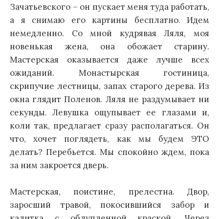
Зачатьевского – он пускает меня туда работать,
а я снимаю его картины бесплатно. Идем
немедленно. Со мной кудрявая Ляля, моя
новенькая жена, она обожает старину.
Мастерская оказывается даже лучше всех
ожиданий. Монастырская гостиница,
скрипучие лестницы, запах старого дерева. Из
окна глядит Поленов. Ляля не раздумывает ни
секунды. Левушка ощупывает ее глазами и,
коли так, предлагает сразу располагаться. Он
что, хочет поглядеть, как мы будем ЭТО
делать? Перебьется. Мы спокойно ждем, пока
за ним закроется дверь.
Мастерская, поистине, прелестна. Двор,
заросший травой, покосившийся забор и
калитка с облупленной краской. Через