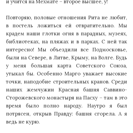
и учится на Мехмате – второе высшее, у!
Повторяю, половые отношения Рита не любит,
в постель ложиться ей отвратительно. Мы
крадем наши глотки огня в парадных, музеях,
библиотеках, на пляжах и в парках. С ней так
интересно! Мы объездили все Подмосковье,
были на Севере, в Литве, Крыму, на Волге. Будь
у меня большая карта Советского Союза,
утыкал бы. Особенно Марго уважает высокие
точки, наподобие строительных кранов. Среди
наших жемчужин Красная башня Саввино-
Сторожевского монастыря на Пасху – там в это
время было полно народу. Наутро я был
потрясен, открыв Правду: башня сгорела. А я
ведь не курю.