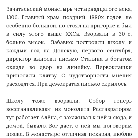
Зачатьевский монастырь четырнадцатого века,
1306. Главный храм поздний, 1880х годов, не
особенно большой, но стоял на пригорке и был
в силу этого выше ХХСа. Взорвали в 30-е,
больно высок. Забавно: построили школу, и
каждый год на Донскую, первого сентября,
директор выносил письмо Сталина в богатом
окладе во двор на линейку. Первоклашки
приносили клятву. О чудотворности мнения
расходятся. При демократах письмо скрылось.
Школу тоже взорвали. Собор теперь
восстанавливают, из монолита. Реставратором
тут работает Алёна, я захаживал к ней и сюда, и
домой, бывало. Бог даст, о ней мы поговорим
позже. В монастыре отличная пекарня, люблю