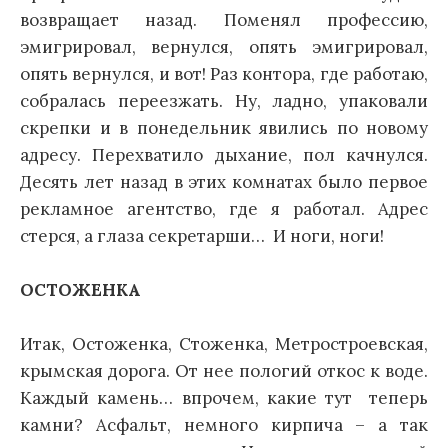
возвращает назад. Поменял профессию,
эмигрировал, вернулся, опять эмигрировал,
опять вернулся, и вот! Раз контора, где работаю,
собралась переезжать. Ну, ладно, упаковали
скрепки и в понедельник явились по новому
адресу. Перехватило дыхание, пол качнулся.
Десять лет назад в этих комнатах было первое
рекламное агентство, где я работал. Адрес
стерся, а глаза секретарши… И ноги, ноги!
ОСТОЖЕНКА
Итак, Остоженка, Стоженка, Метростроевская,
крымская дорога. От нее пологий откос к воде.
Каждый камень… впрочем, какие тут теперь
камни? Асфальт, немного кирпича – а так