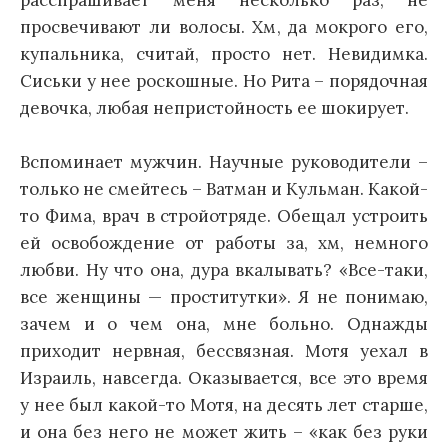
расспрашивает меня несколько раз, не
просвечивают ли волосы. Хм, да мокрого его,
купальника, считай, просто нет. Невидимка.
Сиськи у нее роскошные. Но Рита – порядочная
девочка, любая непристойность ее шокирует.
Вспоминает мужчин. Научные руководители –
только не смейтесь – Ватман и Кульман. Какой-
то Фима, врач в стройотряде. Обещал устроить
ей освобождение от работы за, хм, немного
любви. Ну что она, дура вкалывать? «Все-таки,
все женщины — проститутки». Я не понимаю,
зачем и о чем она, мне больно. Однажды
приходит нервная, бессвязная. Мотя уехал в
Израиль, навсегда. Оказывается, все это время
у нее был какой-то Мотя, на десять лет старше,
и она без него не может жить – «как без руки