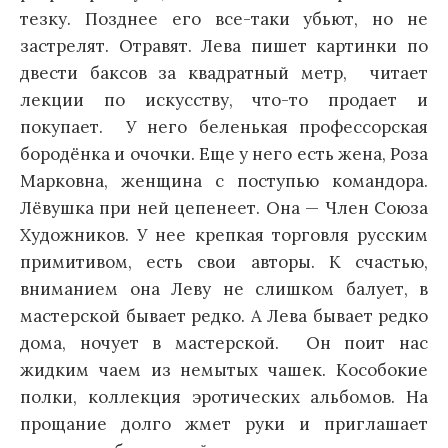
тезку. Позднее его все-таки убьют, но не
застрелят. Отравят. Лева пишет картинки по
двести баксов за квадратный метр, читает
лекции по искусству, что-то продает и
покупает. У него беленькая профессорская
бородёнка и очочки. Еще у него есть жена, Роза
Марковна, женщина с поступью командора.
Лёвушка при ней цепенеет. Она — Член Союза
Художников. У нее крепкая торговля русским
примитивом, есть свои авторы. К счастью,
вниманием она Леву не слишком балует, в
мастерской бывает редко. А Лева бывает редко
дома, ночует в мастерской. Он поит нас
жидким чаем из немытых чашек. Кособокие
полки, коллекция эротических альбомов. На
прощание долго жмет руки и приглашает