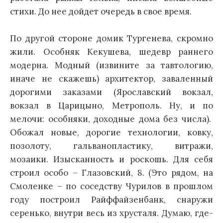
стихи. До нее дойдет очередь в свое время.
По другой стороне домик Тургенева, скромно
жили. Особняк Кекушева, шедевр раннего
модерна. Модный (извините за тавтологию,
иначе не скажешь) архитектор, заваленный
дорогими заказами (Ярославский вокзал,
вокзал в Царицыно, Метрополь. Ну, и по
мелочи: особняки, доходные дома без числа).
Обожал новые, дорогие технологии, ковку,
позолоту, гальванопластику, витражи,
мозаики. Изысканность и роскошь. Для себя
строил особо – Глазовский, 8. (Это рядом, на
Смоленке – по соседству Чурилов в прошлом
году построил Райффайзенбанк, снаружи
серенько, внутри весь из хрусталя. Думаю, где-