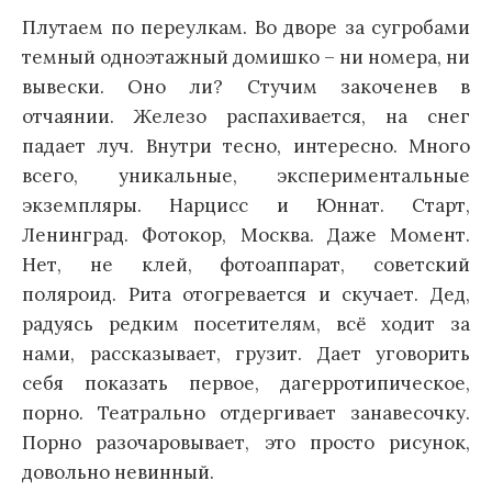
Плутаем по переулкам. Во дворе за сугробами
темный одноэтажный домишко – ни номера, ни
вывески. Оно ли? Стучим закоченев в
отчаянии. Железо распахивается, на снег
падает луч. Внутри тесно, интересно. Много
всего, уникальные, экспериментальные
экземпляры. Нарцисс и Юннат. Старт,
Ленинград. Фотокор, Москва. Даже Момент.
Нет, не клей, фотоаппарат, советский
поляроид. Рита отогревается и скучает. Дед,
радуясь редким посетителям, всё ходит за
нами, рассказывает, грузит. Дает уговорить
себя показать первое, дагерротипическое,
порно. Театрально отдергивает занавесочку.
Порно разочаровывает, это просто рисунок,
довольно невинный.