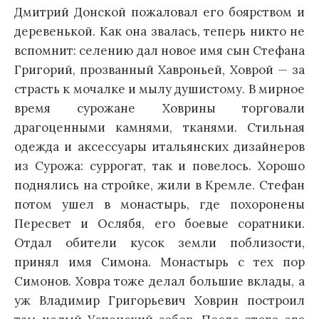
Дмитрий Донской пожаловал его боярством и
деревенькой. Как она звалась, теперь никто не
вспомнит: селению дал новое имя сын Стефана
Григорий, прозванный Хавроньей, Ховрой — за
страсть к мочалке и мылу душистому. В мирное
время сурожане Ховрины торговали
драгоценными камнями, тканями. Стильная
одежда и аксессуары итальянских дизайнеров
из Сурожа: суррогат, так и повелось. Хорошо
поднялись на стройке, жили в Кремле. Стефан
потом ушел в монастырь, где похоронены
Пересвет и Ослябя, его боевые соратники.
Отдал обители кусок земли поблизости,
принял имя Симона. Монастырь с тех пор
Симонов. Ховра тоже делал большие вклады, а
уж Владимир Григорьевич Ховрин построил