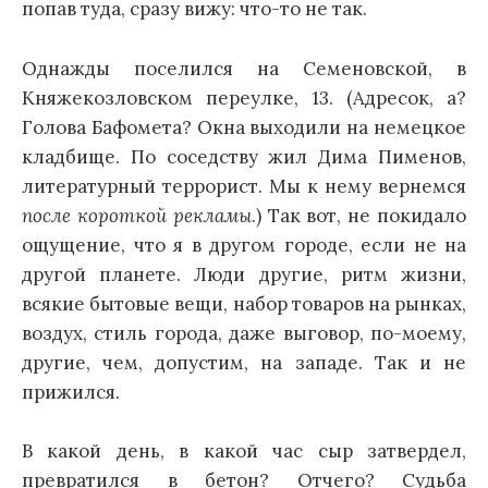
попав туда, сразу вижу: что-то не так.
Однажды поселился на Семеновской, в
Княжекозловском переулке, 13. (Адресок, а?
Голова Бафомета? Окна выходили на немецкое
кладбище. По соседству жил Дима Пименов,
литературный террорист. Мы к нему вернемся
после короткой рекламы
.) Так вот, не покидало
ощущение, что я в другом городе, если не на
другой планете. Люди другие, ритм жизни,
всякие бытовые вещи, набор товаров на рынках,
воздух, стиль города, даже выговор, по-моему,
другие, чем, допустим, на западе. Так и не
прижился.
В какой день, в какой час сыр затвердел,
превратился в бетон? Отчего? Судьба