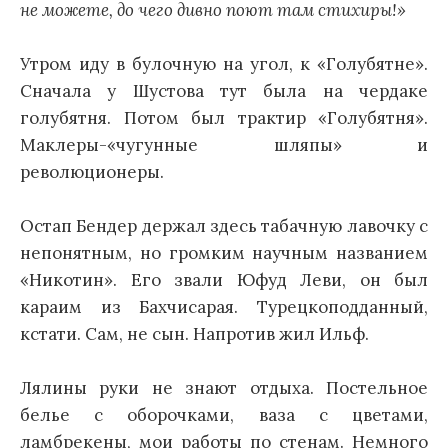
не можете, до чего дивно поют там стихиры!»
Утром иду в булочную на угол, к «Голубятне».
Сначала у Шустова тут была на чердаке
голубятня. Потом был трактир «Голубятня».
Маклеры-«чугунные шляпы» и
революционеры.
Остап Бендер держал здесь табачную лавочку с
непонятным, но громким научным названием
«Никотин». Его звали Юфуд Леви, он был
караим из Бахчисарая. Турецкоподданный,
кстати. Сам, не сын. Напротив жил Ильф.
Лялины руки не знают отдыха. Постельное
белье с оборочками, ваза с цветами,
ламбрекены, мои работы по стенам. Немного