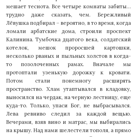
мешает теснота. Все четыре комнаты забиты…
трудно даже сказать, чем. Бережливый
Лёвушка подбирал – вероятно, в то время, когда
ломали арбатские дома, строили проспект
Калинина. Тумбочка дцатого века, солдатский
котелок, мешок проросшей картошки,
несколько рваных и пыльных холстов в когда-
то позолоченных рамах. Вначале мы
протоптали узенькую дорожку к кровати.
Потом стали понемногу расширять
пространство. Хлам утаптывался в кладовку,
выносился на чердак, на черную лестницу, еще
куда-то. Только, упаси Бог, не выбрасывался.
Лева ревниво следил за каждой вещью.
Вечерами, взяв вино и матрас, мы выбирались
на крышу. Над нами шелестели тополя, а прямо