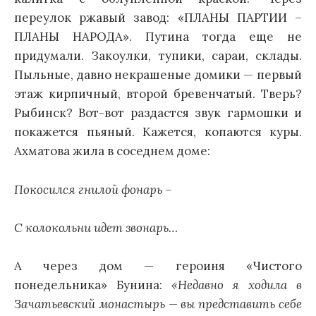
переулок ржавый завод: «ПЛАНЫ ПАРТИИ –
ПЛАНЫ НАРОДА». Путина тогда еще не
придумали. Закоулки, тупики, сараи, склады.
Пыльные, давно некрашеные домики — первый
этаж кирпичный, второй бревенчатый. Тверь?
Рыбинск? Вот-вот раздастся звук гармошки и
покажется пьяный. Кажется, копаются куры.
Ахматова жила в соседнем доме:
Покосился гнилой фонарь –
С колокольни идет звонарь…
А через дом — героиня «Чистого
понедельника» Бунина:
«Недавно я ходила в
Зачатьевский монастырь — вы представить себе