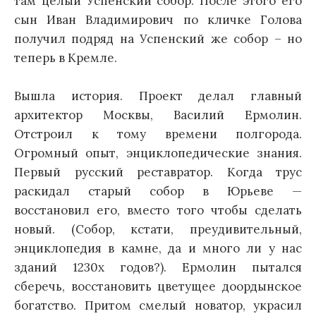
там целый Успенский собор. После этого его
сын Иван Владимирович по кличке Голова
получил подряд на Успенский же собор – но
теперь в Кремле.
Вышла история. Проект делал главный
архитектор Москвы, Василий Ермолин.
Отстроил к тому времени полгорода.
Огромный опыт, энциклопедические знания.
Первый русский реставратор. Когда трус
раскидал старый собор в Юрьеве —
восстановил его, вместо того чтобы сделать
новый. (Собор, кстати, преудивительный,
энциклопедия в камне, да и много ли у нас
зданий 1230х годов?). Ермолин пытался
сберечь, восстановить цветущее доордынское
богатство. Притом смелый новатор, украсил