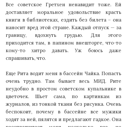
Все советское Гретхен ненавидит тоже. Ей
доставляет моральное удовольствие красть
книги в библиотеках, ездить без билета – она
наносит вред этой стране. Каждый отпуск — за
границу, вдохнуть грудью. Для этого
приходится там, в папином внешторге, что-то
кому-то хитро давать. Уж боюсь даже
спрашивать, что.
Еще Рита водит меня в бассейн Чайка. Попасть
очень трудно. Там бывает весь МИД. Рите
неудобно в простом советском купальнике в
цветочек. Шьет сама, по картинкам из
журналов, из тонкой ткани без рисунка. Очень
беспокоит, почему в бассейне все мужики
ходят за ней, пялятся и предлагают гадкое. Она