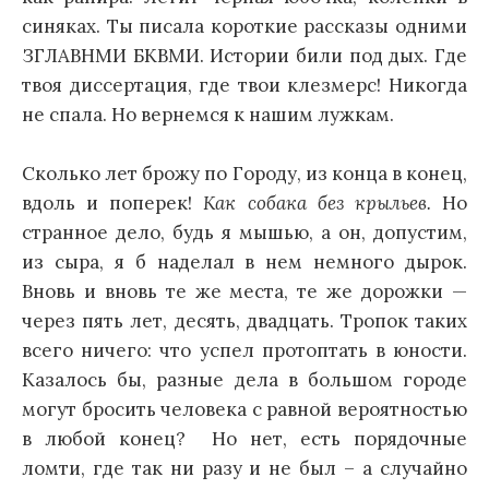
синяках. Ты писала короткие рассказы одними
ЗГЛАВНМИ БКВМИ. Истории били под дых. Где
твоя диссертация, где твои клезмерс! Никогда
не спала. Но вернемся к нашим лужкам.
Сколько лет брожу по Городу, из конца в конец,
вдоль и поперек!
Как собака без крыльев.
Но
странное дело, будь я мышью, а он, допустим,
из сыра, я б наделал в нем немного дырок.
Вновь и вновь те же места, те же дорожки —
через пять лет, десять, двадцать. Тропок таких
всего ничего: что успел протоптать в юности.
Казалось бы, разные дела в большом городе
могут бросить человека с равной вероятностью
в любой конец? Но нет, есть порядочные
ломти, где так ни разу и не был – а случайно