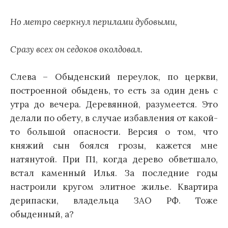
Но метро сверкнул перилами дубовыми,
Сразу всех он седоков околдовал.
Слева – Обыденский переулок, по церкви,
построенной обыдень, то есть за один день с
утра до вечера. Деревянной, разумеется. Это
делали по обету, в случае избавления от какой-
то большой опасности. Версия о том, что
княжий сын боялся грозы, кажется мне
натянутой. При П1, когда дерево обветшало,
встал каменный Илья. За последние годы
настроили кругом элитное жилье. Квартира
дерипаски, владельца ЗАО РФ. Тоже
обыденный, а?