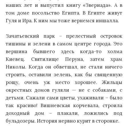
наших лет и выпустил книгу «Звериада». А в
том доме посольство Египта. В Египте живут
Гуля и Ира. К ним мы тоже вернемся иншалла.
Зачатьевский парк – прелестный островок
тишины и зелени в самом центре города. Это
вершина бывшего здесь когда-то холма
Киевец. Святилище Перуна, затем храм
Николы. Когда он обветшал, не стали ничего
строить, оставили зелень, как бы священную
рощу, очень уж место хорошее. Жильцы
окрестных домов гуляли — не с собаками, с
детьми. Сажали сами цветы, ухаживали – было
так красиво! Вишневская корчевала, строила
доходный дом – плакали, ложились под
бульдозеры. История нервно курит в сторонке.