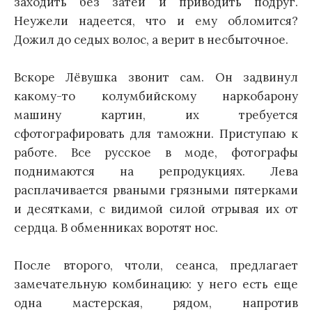
заходить без затей и приводить подруг.
Неужели надеется, что и ему обломится?
Дожил до седых волос, а верит в несбыточное.
Вскоре Лёвушка звонит сам. Он задвинул
какому-то колумбийскому наркобарону
машину картин, их требуется
сфотографировать для таможни. Приступаю к
работе. Все русское в моде, фотографы
поднимаются на репродукциях. Лева
расплачивается рваными грязными пятерками
и десятками, с видимой силой отрывая их от
сердца. В обменниках воротят нос.
После второго, чтоли, сеанса, предлагает
замечательную комбинацию: у него есть еще
одна мастерская, рядом, напротив