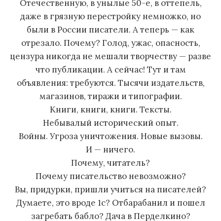
Отечественную, в унылые 50-е, в оттепель,
даже в грязную перестройку немножко, но
были в России писатели. А теперь — как
отрезало. Почему? Голод, ужас, опасность,
цензура никогда не мешали творчеству — разве
что публикации. А сейчас! Тут и там
объявления: требуются. Тысячи издательств,
магазинов, тиражи и типографии.
Книги, книги, книги. Тексты.
Небывалый исторический опыт.
Войны. Угроза уничтожения. Новые вызовы.
И — ничего.
Почему, читатель?
Почему писательство невозможно?
Вы, придурки, пришли учиться на писателей?
Думаете, это вроде 1с? Отбарабанил и пошел
загребать бабло? Дача в Перделкино?