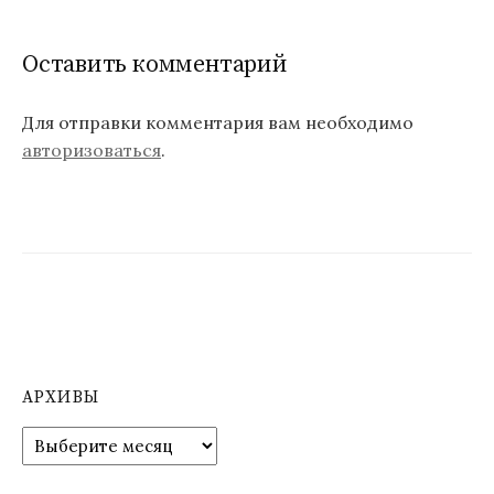
Оставить комментарий
Для отправки комментария вам необходимо
авторизоваться
.
АРХИВЫ
А
р
х