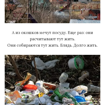
А из окошков мечут посуду. Еще раз: они
расчитывают тут жить.
Они собираются тут жить. Блядь. Долго жить.