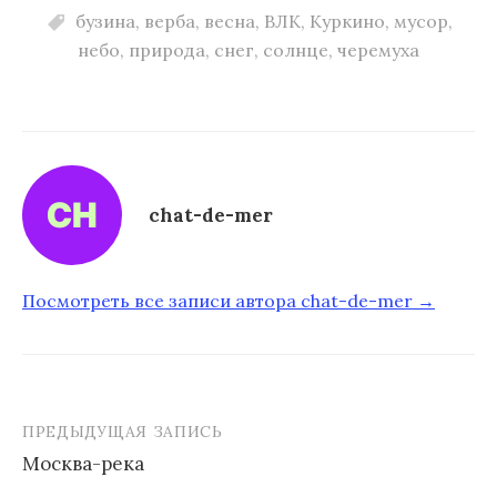
бузина
,
верба
,
весна
,
ВЛК
,
Куркино
,
мусор
,
небо
,
природа
,
снег
,
солнце
,
черемуха
chat-de-mer
Посмотреть все записи автора chat-de-mer →
ПРЕДЫДУЩАЯ ЗАПИСЬ
Москва-река