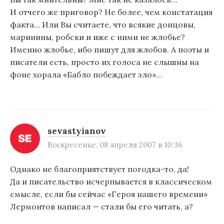
И отчего же приговор? Не более, чем констатация
факта… Или Вы считаете, что всякие донцовы,
маринины, робски и иже с ними не жлобье?
Именно жлобье, ибо пишут для жлобов. А поэты и
писатели есть, просто их голоса не слышны на
фоне хорала «Бабло побеждает зло»…
sevastyianov
Воскресенье, 08 апреля 2007 в 10:36
Однако не благоприятствует погодка-то, да!
Да и писательство исчерпывается в классическом
смысле, если бы сейчас «Героя нашего времени»
Лермонтов написал — стали бы его читать, а?