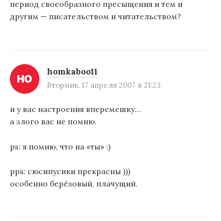
период своеобразного пресыщения и тем и
другим — писательством и читательством?
homkaboo11
Вторник, 17 апреля 2007 в 21:23
и у вас настроения вперемешку…
а злого вас не помню.
ps: я помню, что на «ты» :)
pps: сюсипусики прекрасны )))
особенно берёзовый, плачущий.