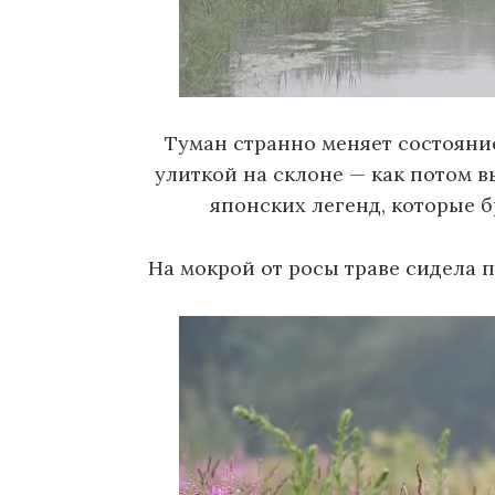
Туман странно меняет состояние
улиткой на склоне — как потом 
японских легенд, которые б
На мокрой от росы траве сидела п