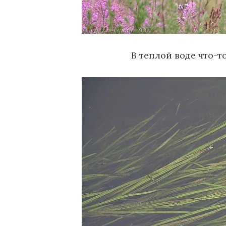
В теплой воде что-т