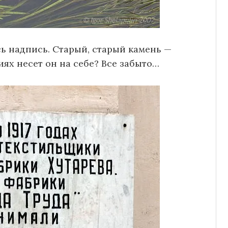
ь надпись. Старый, старый камень —
иях несет он на себе? Все забыто…