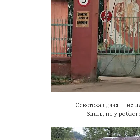
Советская дача — не и
Знать, не у робког