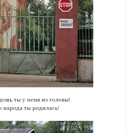
дешь ты у меня из головы!
о народа ты родилась!