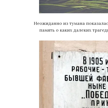
Неожиданно из тумана показалас
память о каких далеких трагед