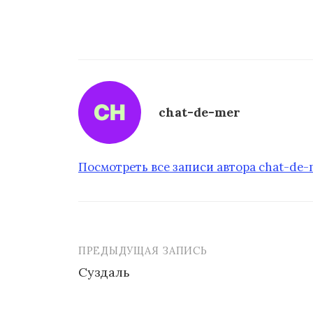
о
м
у
chat-de-mer
Посмотреть все записи автора chat-de
ПРЕДЫДУЩАЯ ЗАПИСЬ
Суздаль
Н