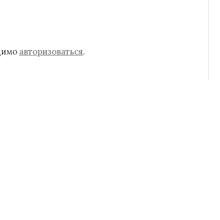
одимо
авторизоваться
.