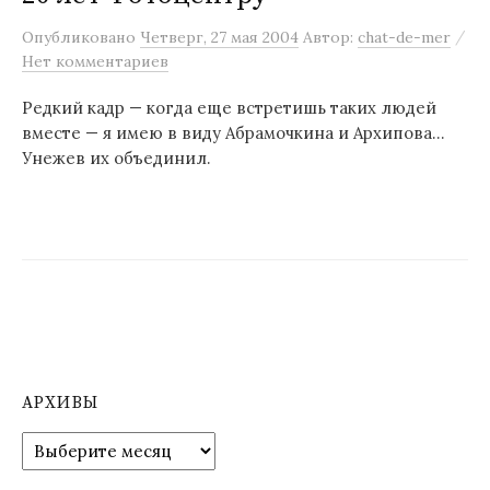
м
/
Опубликовано
Четверг, 27 мая 2004
Автор:
chat-de-mer
у
Нет комментариев
Редкий кадр — когда еще встретишь таких людей
вместе — я имею в виду Абрамочкина и Архипова…
Унежев их объединил.
АРХИВЫ
А
р