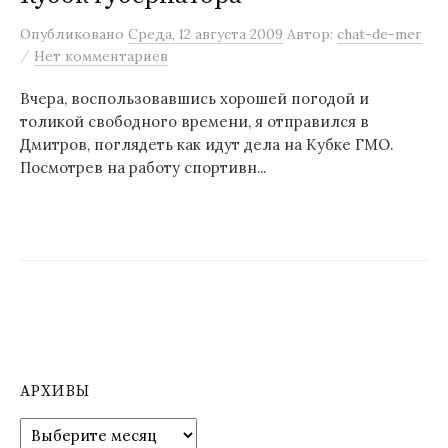
м
Опубликовано
Среда, 12 августа 2009
Автор:
chat-de-mer
у
/
Нет комментариев
Вчера, воспользовавшись хорошей погодой и
толикой свободного времени, я отправился в
Дмитров, поглядеть как идут дела на Кубке ГМО.
Посмотрев на работу спортивн...
АРХИВЫ
А