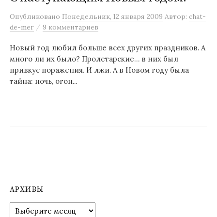
м
Опубликовано
Понедельник, 12 января 2009
Автор:
chat-
у
/
de-mer
9 комментариев
Новый год любил больше всех других праздников. А
много ли их было? Пролетарские… в них был
привкус поражения. И лжи. А в Новом году была
тайна: ночь, огон...
АРХИВЫ
А