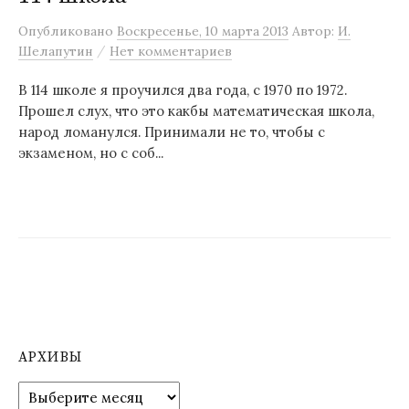
м
Опубликовано
Воскресенье, 10 марта 2013
Автор:
И.
у
/
Шелапутин
Нет комментариев
В 114 школе я проучился два года, с 1970 по 1972.
Прошел слух, что это какбы математическая школа,
народ ломанулся. Принимали не то, чтобы с
экзаменом, но с соб...
АРХИВЫ
А