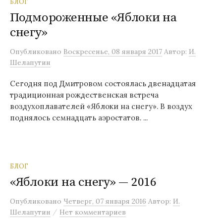
БЛОГ
Подмороженные «Яблоки на
снегу»
Опубликовано
Воскресенье, 08 января 2017
Автор:
И.
Шелапутин
Сегодня под Дмитровом состоялась двенадцатая
традиционная рождественская встреча
воздухоплавателей «Яблоки на снегу». В воздух
поднялось семнадцать аэростатов. ...
БЛОГ
«Яблоки на снегу» — 2016
Опубликовано
Четверг, 07 января 2016
Автор:
И.
/
Шелапутин
Нет комментариев