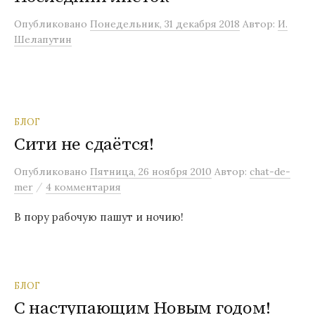
м
Опубликовано
Понедельник, 31 декабря 2018
Автор:
И.
у
Шелапутин
БЛОГ
Сити не сдаётся!
Опубликовано
Пятница, 26 ноября 2010
Автор:
chat-de-
/
mer
4 комментария
В пору рабочую пашут и ночию!
БЛОГ
C наступающим Новым годом!