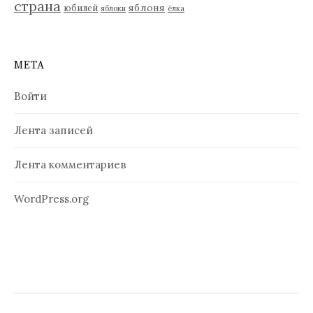
страна
яблоня
юбилей
яблоки
ёлка
МЕТА
Войти
Лента записей
Лента комментариев
WordPress.org