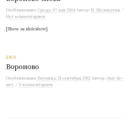
м
/
Опубликовано
Среда, 07 мая 2014
Автор:
И. Шелапутин
у
Нет комментариев
[Show as slideshow]
БЛОГ
Вороново
Опубликовано
Пятница, 21 сентября 2012
Автор:
chat-de-
/
mer
5 комментариев