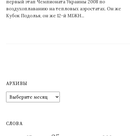
первый этап Чемпионата Украины 2008 по
воздухоплаванию на тепловых аэростатах. Он же
Кубок Подолья, он же 12-й МІЖН...
АРХИВЫ
А
р
х
и
в
СЛОВА
ы