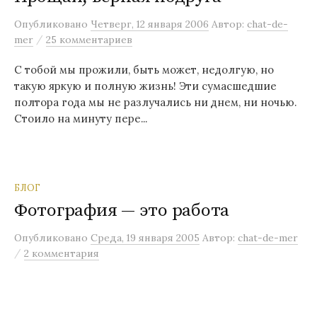
м
Опубликовано
Четверг, 12 января 2006
Автор:
chat-de-
у
/
mer
25 комментариев
С тобой мы прожили, быть может, недолгую, но
такую яркую и полную жизнь! Эти сумасшедшие
полтора года мы не разлучались ни днем, ни ночью.
Стоило на минуту пере...
БЛОГ
Фотография — это работа
Опубликовано
Среда, 19 января 2005
Автор:
chat-de-mer
/
2 комментария