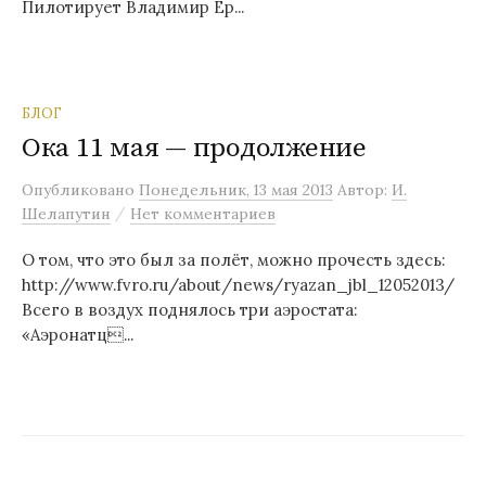
Пилотирует Владимир Ер...
БЛОГ
Ока 11 мая — продолжение
Опубликовано
Понедельник, 13 мая 2013
Автор:
И.
/
Шелапутин
Нет комментариев
О том, что это был за полёт, можно прочесть здесь:
http://www.fvro.ru/about/news/ryazan_jbl_12052013/
Всего в воздух поднялось три аэростата:
«Аэронатц...