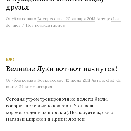
друзья!
м
у
Опубликовано
Воскресенье, 20 января 2013
Автор:
chat-
/
de-mer
Нет комментариев
БЛОГ
Великие Луки вот-вот начнутся!
Опубликовано
Воскресенье, 12 июня 2011
Автор:
chat-de-
/
mer
24 комментария
Сегодня утром тренировочные полёты были,
говорят, невероятно красивы. Увы, ваш
корреспондент их проспал(. Полюбуйтесь, фото
Натальи Широкой и Ирины Ловчей.