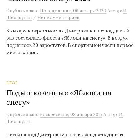
м
Опубликовано
Понедельник, 06 января 2020
Автор:
И.
у
/
Шелапутин
Нет комментариев
6 января в окрестностях Дмитрова в шестнадцатый
раз состоялась фиеста «Яблоки на снегу». В воздух
поднялось 20 аэростатов. В спортивной части первое
место занял...
БЛОГ
Подмороженные «Яблоки на
снегу»
Опубликовано
Воскресенье, 08 января 2017
Автор:
И.
Шелапутин
Сегодня под Дмитровом состоялась двенадцатая