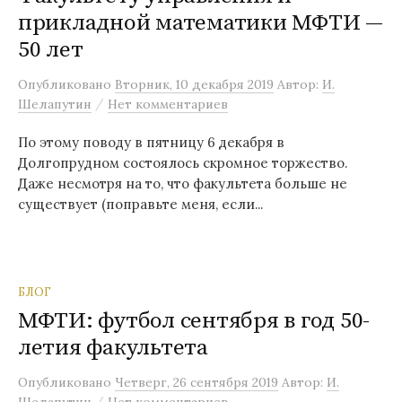
прикладной математики МФТИ —
м
у
50 лет
Опубликовано
Вторник, 10 декабря 2019
Автор:
И.
/
Шелапутин
Нет комментариев
По этому поводу в пятницу 6 декабря в
Долгопрудном состоялось скромное торжество.
Даже несмотря на то, что факультета больше не
существует (поправьте меня, если...
БЛОГ
МФТИ: футбол сентября в год 50-
летия факультета
Опубликовано
Четверг, 26 сентября 2019
Автор:
И.
/