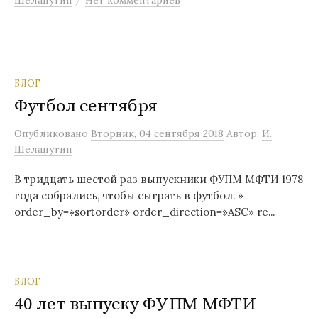
Шелапутин
Нет комментариев
БЛОГ
Футбол сентября
Опубликовано
Вторник, 04 сентября 2018
Автор:
И.
Шелапутин
В тридцать шестой раз выпускники ФУПМ МФТИ 1978
года собрались, чтобы сыграть в футбол. »
order_by=»sortorder» order_direction=»ASC» re...
БЛОГ
40 лет выпуску ФУПМ МФТИ