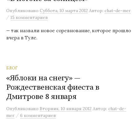
м
Опубликовано
Суббота, 10 марта 2012
Автор:
chat-de-mer
у
/
15 комментариев
— так назвали новое соревнование, которое прошло
вчера в Туле.
БЛОГ
«Яблоки на снегу» —
Рождественская фиеста в
Дмитрове 8 января
Опубликовано
Вторник, 10 января 2012
Автор:
chat-de-
/
mer
6 комментариев