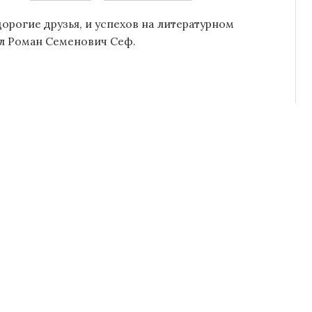
орогие друзья, и успехов на литературном
ал Роман Семенович Сеф.