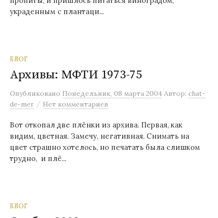
пропиты, и пришлось питаться виноградом,
украденным с плантаци...
БЛОГ
Архивы: МФТИ 1973-75
Опубликовано
Понедельник, 08 марта 2004
Автор:
chat-
/
de-mer
Нет комментариев
Вот откопал две плёнки из архива. Первая, как
видим, цветная. Замечу, негативная. Снимать на
цвет страшно хотелось, но печатать была слишком
трудно, и плё...
БЛОГ