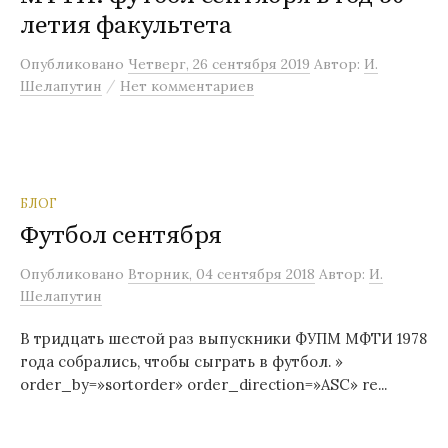
летия факультета
м
у
Опубликовано
Четверг, 26 сентября 2019
Автор:
И.
/
Шелапутин
Нет комментариев
БЛОГ
Футбол сентября
Опубликовано
Вторник, 04 сентября 2018
Автор:
И.
Шелапутин
В тридцать шестой раз выпускники ФУПМ МФТИ 1978
года собрались, чтобы сыграть в футбол. »
order_by=»sortorder» order_direction=»ASC» re...