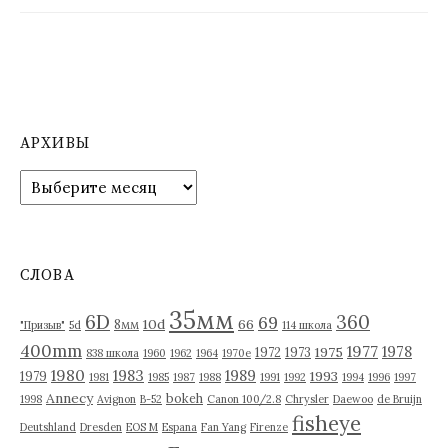
АРХИВЫ
А
р
х
и
в
СЛОВА
ы
35мм
6D
360
69
10d
66
8мм
"Призыв"
5d
114 школа
400mm
1977
1978
1975
1972
1973
838 школа
1960
1962
1964
1970е
1980
1983
1989
1993
1979
1981
1985
1987
1988
1991
1992
1994
1996
1997
Annecy
bokeh
1998
Avignon
B-52
Canon 100/2.8
Chrysler
Daewoo
de Bruijn
fisheye
Deutshland
Dresden
EOS M
Espana
Fan Yang
Firenze