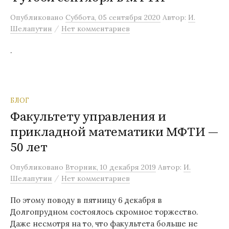
м
Опубликовано
Суббота, 05 сентября 2020
Автор:
И.
у
/
Шелапутин
Нет комментариев
.
БЛОГ
Факультету управления и
прикладной математики МФТИ —
50 лет
Опубликовано
Вторник, 10 декабря 2019
Автор:
И.
/
Шелапутин
Нет комментариев
По этому поводу в пятницу 6 декабря в
Долгопрудном состоялось скромное торжество.
Даже несмотря на то, что факультета больше не