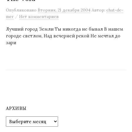
м
Опубликовано
Вторник, 21 декабря 2004
Автор:
chat-de-
у
/
mer
Нет комментариев
Лучший город Земли Ты никогда не бывал В нашем
городе светлом, Над вечерней рекой Не мечтал до
зари
АРХИВЫ
А
р