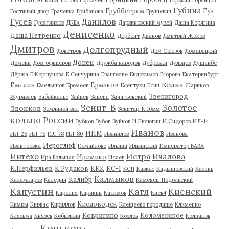
Губина
Груббстрем
Гуз
Гостиный двор
Грачевка
Грибанова
Грушевич
Гусев
Данилов
Гусятников
ДКБА
Дарвиновский музей
Даша Корягина
Денисенко
Даша Петренко
Дербент
Дианов
Дмитрий Жохов
Дмитров
Долгопрудный
Доветров
Дом Союзов
Домарацкий
Донец
Домени
Дом офицеров
Дружба народов
Дубровки
Дульцев
Душанбе
Дёржа
Е.Коршунова
Е.Сенчурина
Евангелие
Евдокимов
Егорова
Екатеринбург
Есина
Емелин
Ермаков
Емельянов
Еремеев
Есентуки
Есин
Жариков
Звенигород
Журавлев
Забайкалье
Зайцев
Зацепа
Зачатьевский
Зенит-В
Золотое
Звонков
Земляной вал
Зенитар-К 16мм
кольцо России
Зубков
Зубов
Зуйков
И.Пилюгин
И.Сидоров
ИЛ-14
Иванов
ИПМ
ИЛ-28
ИЛ-76
ИЛ-78
ИЛ-80
Иванилов
Иванова
Иероглиф
Ивантеевка
Измайлово
Ильина
Ильинский
Император ВАВА
Истра
Интеко
Ичалова
Иримико
Ира Большая
Исаев
К.Перфильев
К.Рудаков
ККК
КС-1
КСП
Кавказ
Кадышевский
Казань
Калмыков
Калибр
Каламкаров
Каледин
Каменец-Подольский
Капустин
Катя
Киенский
Карелия
Карякин
Касимов
Киев4
Кисловодск
Кимры
Кирвас
Кириллов
Клещеево городище
Клименко
Ковригино
Коломенское
Клязьма
Князев
Кобылкин
Козлов
Колпаков
Коньков