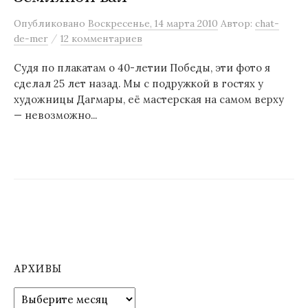
м
Опубликовано
Воскресенье, 14 марта 2010
Автор:
chat-
у
/
de-mer
12 комментариев
Судя по плакатам о 40-летии Победы, эти фото я
сделал 25 лет назад. Мы с подружкой в гостях у
художницы Дагмары, её мастерская на самом верху
— невозможно...
АРХИВЫ
А