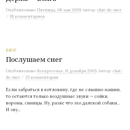
м
Опубликовано
Пятница, 08 мая 2009
Автор:
chat-de-mer
у
/
18 комментариев
БЛОГ
Послушаем снег
Опубликовано
Воскресенье, 11 декабря 2005
Автор:
chat-
/
de-mer
23 комментария
Если забраться в котловину, где не слышно машин,
то остаются только воздушные звуки — сойки,
вороны, синицы. Ну, разве что эхо далекой собаки…
И зву...