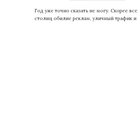
о
Год уже точно сказать не могу. Скорее все
м
столиц обилие реклам, уличный трафик и
у