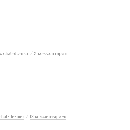
/
р:
chat-de-mer
3 комментария
/
chat-de-mer
18 комментариев
о