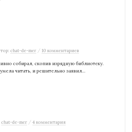
/
втор:
chat-de-mer
10 комментариев
ивно собирал, скопив изрядную библиотеку.
умела читать, и решительно заявил...
/
:
chat-de-mer
4 комментария