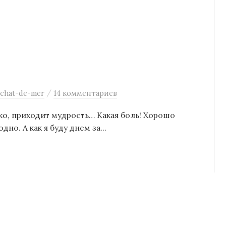
/
chat-de-mer
14 комментариев
ако, приходит мудрость… Какая боль! Хорошо
но. А как я буду днем за...