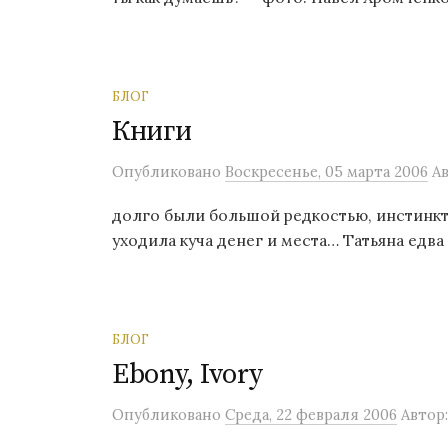
БЛОГ
Книги
Опубликовано
Воскресенье, 05 марта 2006
А
долго были большой редкостью, инстинкт
уходила куча денег и места… Татьяна едва 
БЛОГ
Ebony, Ivory
Опубликовано
Среда, 22 февраля 2006
Автор