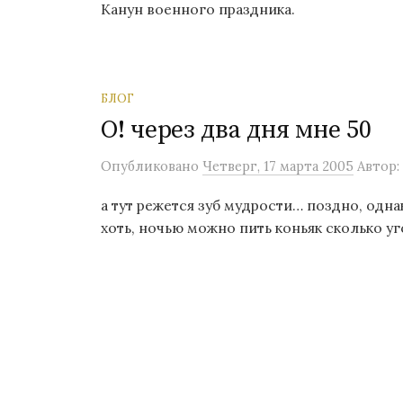
Канун военного праздника.
БЛОГ
О! через два дня мне 50
Опубликовано
Четверг, 17 марта 2005
Автор:
а тут режется зуб мудрости… поздно, одн
хоть, ночью можно пить коньяк сколько угод