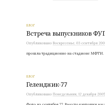
о
м
у
БЛОГ
Встреча выпускников ФУ
Опубликовано
Воскресенье, 03 сентября 200
прошла традиционно на стадионе МФТИ.
БЛОГ
Геленджик-77
Опубликовано
Понедельник, 12 декабря 200
Фото из сентября 77. Вместо картошки мы 