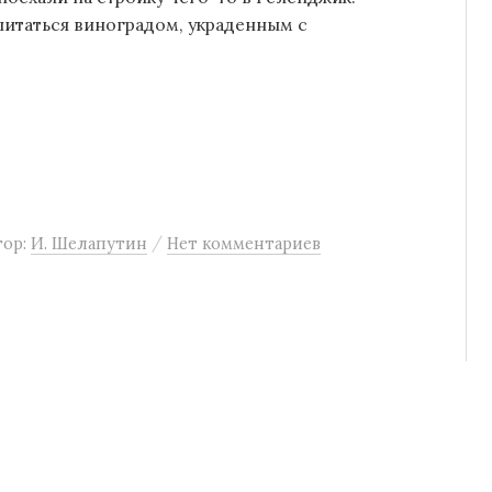
питаться виноградом, украденным с
/
тор:
И. Шелапутин
Нет комментариев