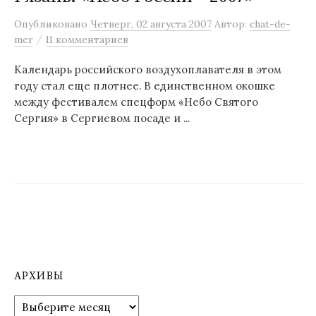
м
Опубликовано
Четверг, 02 августа 2007
Автор:
chat-de-
у
/
mer
11 комментариев
Календарь российского воздухоплавателя в этом
году стал еще плотнее. В единственном окошке
между фестивалем спецформ «Небо Святого
Сергия» в Сергиевом посаде и ...
АРХИВЫ
А