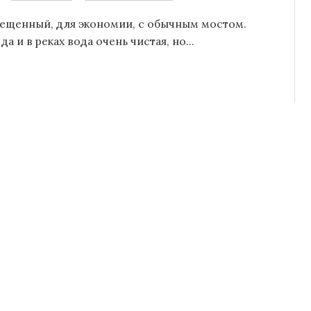
мещенный, для экономии, с обычным мостом.
 и в реках вода очень чистая, но...