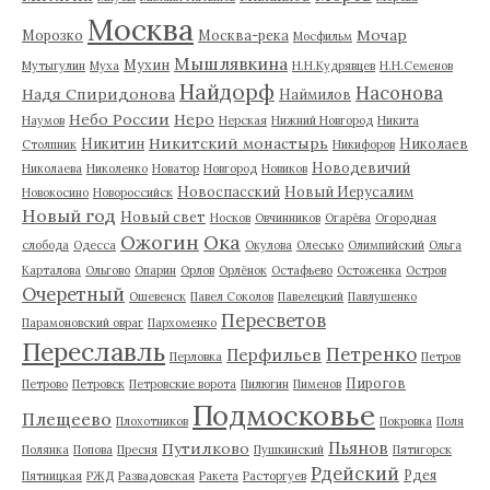
Москва
Мочар
Морозко
Москва-река
Мосфильм
Мышлявкина
Мухин
Мутыгулин
Муха
Н.Н.Кудрявцев
Н.Н.Семенов
Найдорф
Насонова
Надя Спиридонова
Наймилов
Небо России
Неро
Наумов
Нерская
Нижний Новгород
Никита
Никитский монастырь
Никитин
Николаев
Столпник
Никифоров
Новодевичий
Николаева
Николенко
Новатор
Новгород
Новиков
Новоспасский
Новый Иерусалим
Новокосино
Новороссийск
Новый год
Новый свет
Носков
Овчинников
Огарёва
Огородная
Ожогин
Ока
слобода
Одесса
Окулова
Олесько
Олимпийский
Ольга
Карталова
Ольгово
Опарин
Орлов
Орлёнок
Остафьево
Остоженка
Остров
Очеретный
Ошевенск
Павел Соколов
Павелецкий
Павлушенко
Пересветов
Парамоновский овраг
Пархоменко
Переславль
Петренко
Перфильев
Перловка
Петров
Пирогов
Петрово
Петровск
Петровские ворота
Пилюгин
Пименов
Подмосковье
Плещеево
Плохотников
Покровка
Поля
Пьянов
Путилково
Полянка
Попова
Пресня
Пушкинский
Пятигорск
Рдейский
Рдея
Пятницкая
РЖД
Развадовская
Ракета
Расторгуев