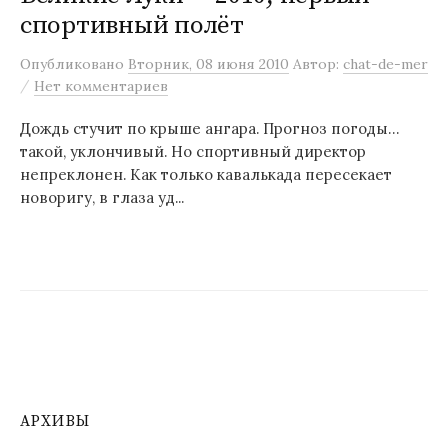
спортивный полёт
м
у
Опубликовано
Вторник, 08 июня 2010
Автор:
chat-de-mer
/
Нет комментариев
Дождь стучит по крыше ангара. Прогноз погоды…
такой, уклончивый. Но спортивный директор
непреклонен. Как только кавалькада пересекает
новоригу, в глаза уд...
АРХИВЫ