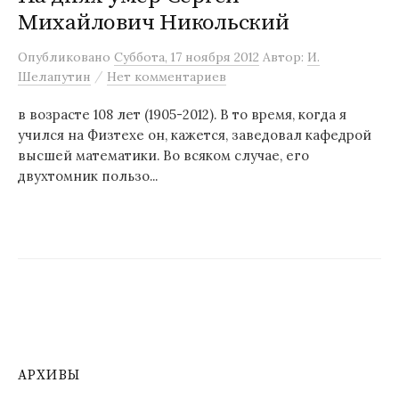
Михайлович Никольский
м
у
Опубликовано
Суббота, 17 ноября 2012
Автор:
И.
/
Шелапутин
Нет комментариев
в возрасте 108 лет (1905-2012). В то время, когда я
учился на Физтехе он, кажется, заведовал кафедрой
высшей математики. Во всяком случае, его
двухтомник пользо...
АРХИВЫ