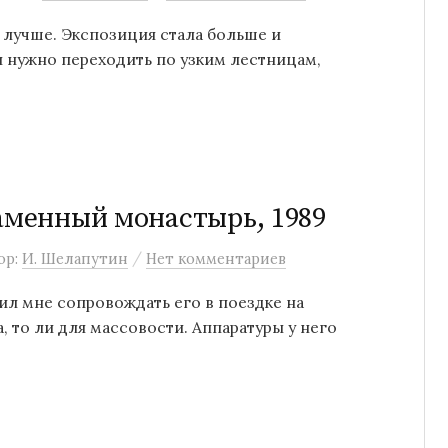
до лучше. Экспозиция стала больше и
и нужно переходить по узким лестницам,
Каменный монастырь, 1989
/
ор:
И. Шелапутин
Нет комментариев
ил мне сопровождать его в поездке на
, то ли для массовости. Аппаратуры у него