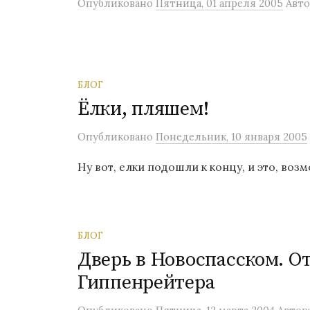
Опубликовано
Пятница, 01 апреля 2005
Авто
БЛОГ
Ёлки, пляшем!
Опубликовано
Понедельник, 10 января 2005
Ну вот, елки подошли к концу, и это, воз
БЛОГ
Дверь в Новоспасском. О
Гиппенрейтера