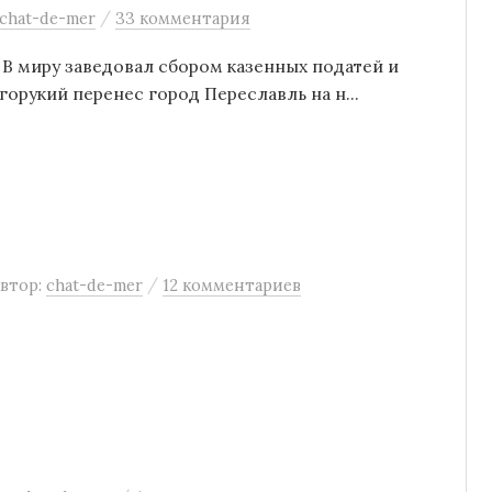
/
chat-de-mer
33 комментария
 В миру заведовал сбором казенных податей и
горукий перенес город Переславль на н...
/
втор:
chat-de-mer
12 комментариев