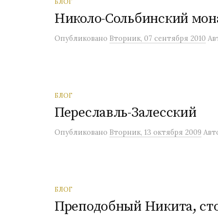
БЛОГ
Николо-Сольбинский мон
Опубликовано
Вторник, 07 сентября 2010
Ав
БЛОГ
Переславль-Залесский
Опубликовано
Вторник, 13 октября 2009
Авт
БЛОГ
Преподобный Никита, ст