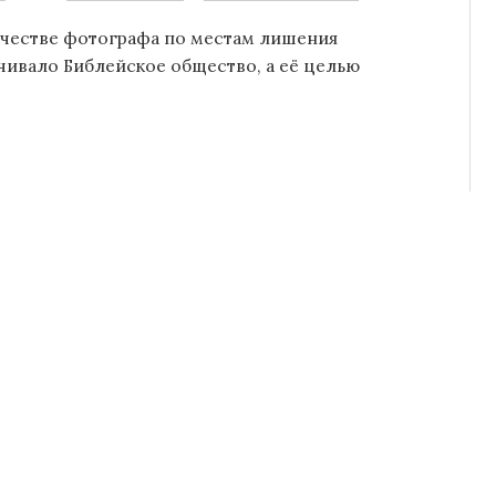
ачестве фотографа по местам лишения
чивало Библейское общество, а её целью